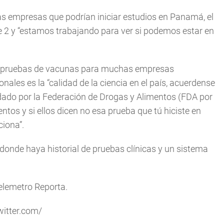
as empresas que podrían iniciar estudios en Panamá, el
se 2 y “estamos trabajando para ver si podemos estar en
 pruebas de vacunas para muchas empresas
ales es la “calidad de la ciencia en el país, acuerdense
ado por la Federación de Drogas y Alimentos (FDA por
tos y si ellos dicen no esa prueba que tú hiciste en
ciona”.
donde haya historial de pruebas clínicas y un sistema
Telemetro Reporta.
witter.com/