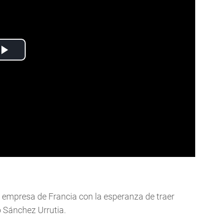
empresa de Francia con la esperanza de traer
o Sánchez Urrutia.