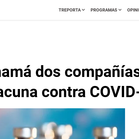
TREPORTA
PROGRAMAS
OPIN
anamá dos compañía
vacuna contra COVID