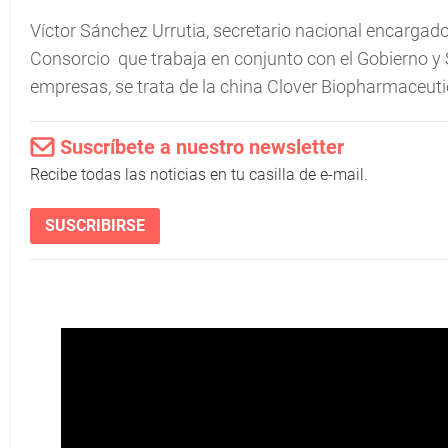
Víctor Sánchez Urrutia, secretario nacional encargado
Consorcio que trabaja en conjunto con el Gobierno y
empresas, se trata de la china Clover Biopharmaceutic
Suscríbete a nuestro newsletter
Recibe todas las noticias en tu casilla de e-mail.
SUSCRIBIRSE