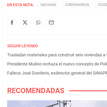
EN ESTA NOTA:
VACUNAS
CORONAVIRUS
COVI
SEGUIR LEYENDO
Trasladan materiales para construir seis viviendas a 
Presidente Mulino rechaza el nuevo concepto de Poli
Fallece José Donderis, exdirector general del SINA
RECOMENDADAS