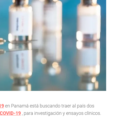
19
en Panamá está buscando traer al país dos
 COVID-19
, para investigación y ensayos clínicos.