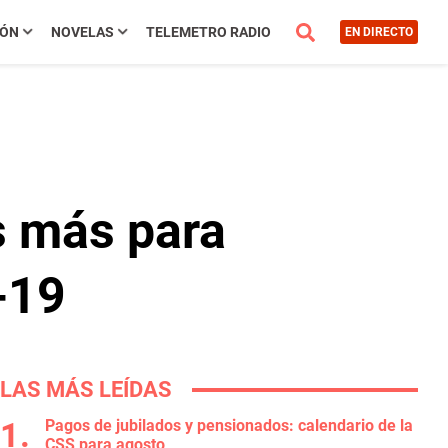
IÓN
NOVELAS
TELEMETRO RADIO
EN DIRECTO
s más para
-19
LAS MÁS LEÍDAS
Pagos de jubilados y pensionados: calendario de la
CSS para agosto