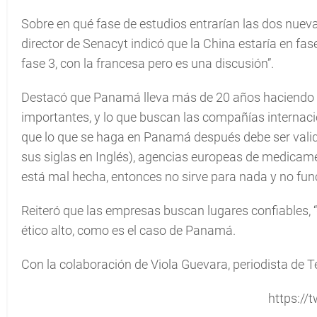
Sobre en qué fase de estudios entrarían las dos nuev
director de Senacyt indicó que la China estaría en fa
fase 3, con la francesa pero es una discusión”.
Destacó que Panamá lleva más de 20 años haciendo
importantes, y lo que buscan las compañías internacion
que lo que se haga en Panamá después debe ser valid
sus siglas en Inglés), agencias europeas de medicamen
está mal hecha, entonces no sirve para nada y no fun
Reiteró que las empresas buscan lugares confiables, “
ético alto, como es el caso de Panamá.
Con la colaboración de Viola Guevara, periodista de 
https://t