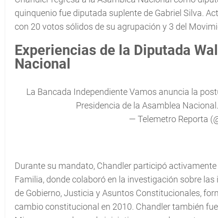
quinquenio fue diputada suplente de Gabriel Silva. 
con 20 votos sólidos de su agrupación y 3 del Movim
Experiencias de la Diputada Wa
Nacional
La Bancada Independiente Vamos anuncia la postu
Presidencia de la Asamblea Nacional
— Telemetro Reporta 
Durante su mandato, Chandler participó activamente en
Familia, donde colaboró en la investigación sobre la
de Gobierno, Justicia y Asuntos Constitucionales, form
cambio constitucional en 2010. Chandler también fue 