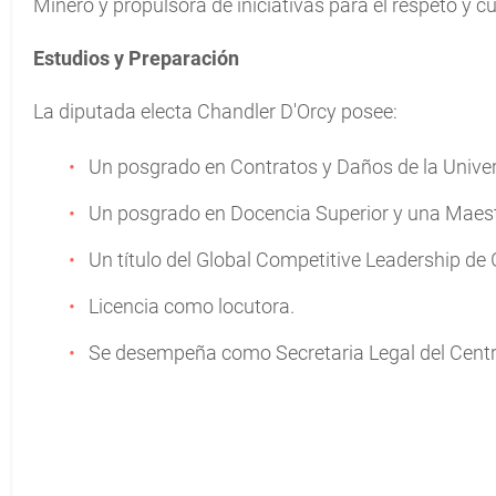
Minero y propulsora de iniciativas para el respeto y c
Estudios y Preparación
La diputada electa Chandler D'Orcy posee:
Un posgrado en Contratos y Daños de la Unive
Un posgrado en Docencia Superior y una Maestrí
Un título del Global Competitive Leadership de
Licencia como locutora.
Se desempeña como Secretaria Legal del Cent