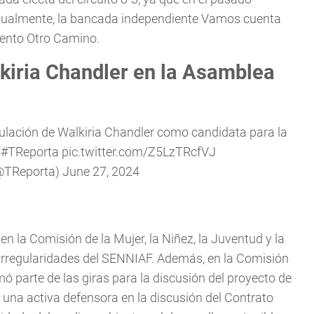
Actualmente, la bancada independiente Vamos cuenta
iento Otro Camino.
lkiria Chandler en la Asamblea
lación de Walkiria Chandler como candidata para la
.
#TReporta
pic.twitter.com/Z5LzTRcfVJ
(@TReporta)
June 27, 2024
 la Comisión de la Mujer, la Niñez, la Juventud y la
s irregularidades del SENNIAF. Además, en la Comisión
ó parte de las giras para la discusión del proyecto de
una activa defensora en la discusión del Contrato