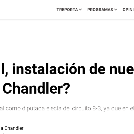
TREPORTA
PROGRAMAS
OPIN
 instalación de nuev
a Chandler?
l como diputada electa del circuito 8-3, ya que en 