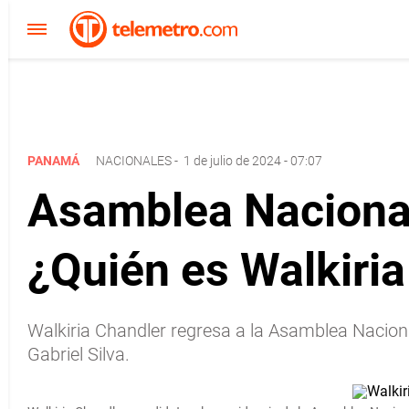
PANAMÁ
NACIONALES
-
1 de julio de 2024 - 07:07
Asamblea Nacional,
¿Quién es Walkiri
Walkiria Chandler regresa a la Asamblea Naciona
Gabriel Silva.