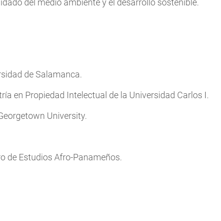
uidado del medio ambiente y el desarrollo sostenible.
rsidad de Salamanca.
a en Propiedad Intelectual de la Universidad Carlos I.
 Georgetown University.
ro de Estudios Afro-Panameños.