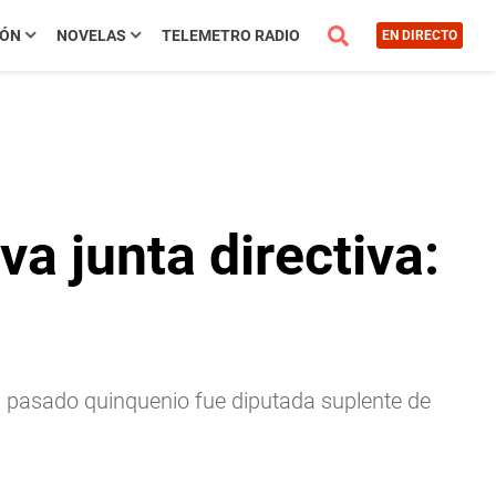
IÓN
NOVELAS
TELEMETRO RADIO
EN DIRECTO
a junta directiva:
el pasado quinquenio fue diputada suplente de