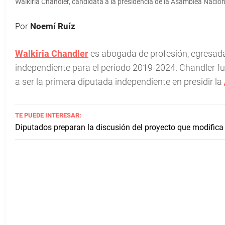
Walkiria Chandler, candidata a la presidencia de la Asamblea Nacion
Por
Noemí Ruíz
Walkiria Chandler
es abogada de profesión, egresada
independiente para el periodo 2019-2024. Chandler fu
a ser la primera diputada independiente en presidir la
TE PUEDE INTERESAR:
Diputados preparan la discusión del proyecto que modifica