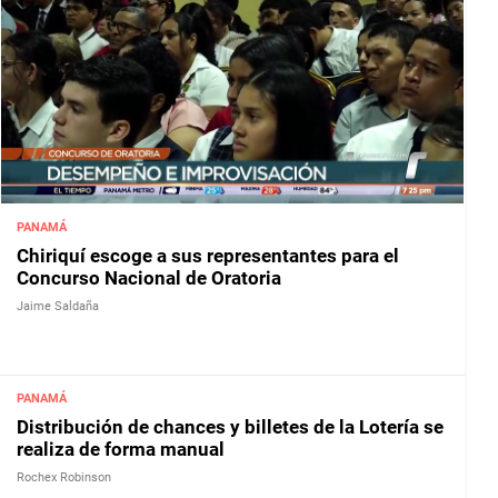
PANAMÁ
Chiriquí escoge a sus representantes para el
Concurso Nacional de Oratoria
Jaime Saldaña
PANAMÁ
Distribución de chances y billetes de la Lotería se
realiza de forma manual
Rochex Robinson