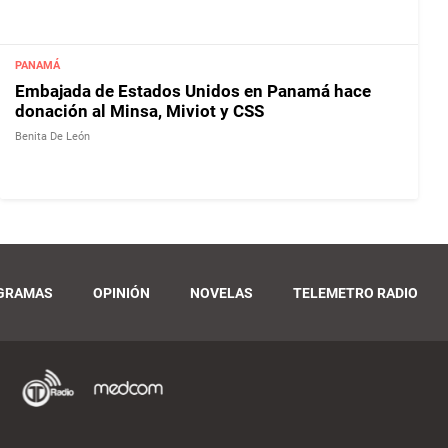
PANAMÁ
Embajada de Estados Unidos en Panamá hace
donación al Minsa, Miviot y CSS
Benita De León
GRAMAS
OPINIÓN
NOVELAS
TELEMETRO RADIO