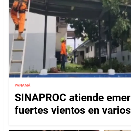
PANAMÁ
SINAPROC atiende emerg
fuertes vientos en varios