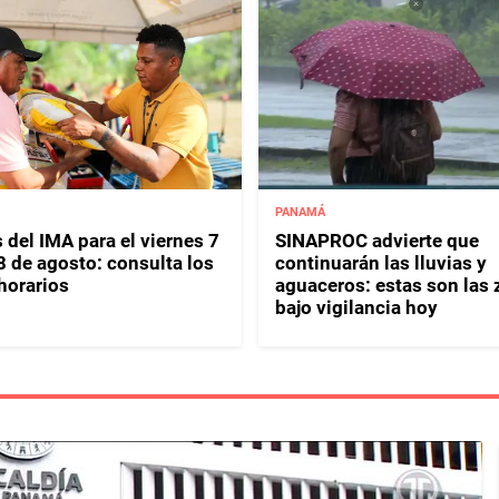
PANAMÁ
 del IMA para el viernes 7
SINAPROC advierte que
8 de agosto: consulta los
continuarán las lluvias y
horarios
aguaceros: estas son las
bajo vigilancia hoy