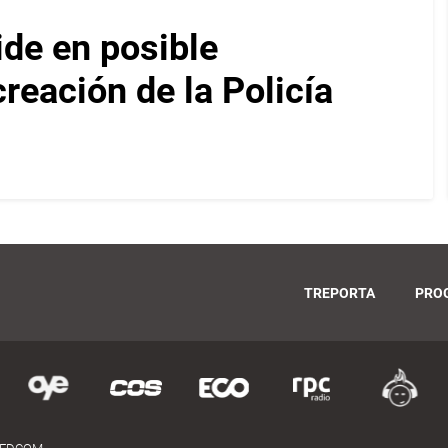
ide en posible
reación de la Policía
TREPORTA
PRO