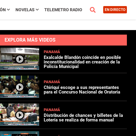
IÓN
NOVELAS
TELEMETRO RADIO
EN DIRECTO
EXPLORA MÁS VIDEOS
PANAMÁ
Exalcalde Blandón coincide en posible
inconstitucionalidad en creación de la
Policía Municipal
PANAMÁ
Chiriquí escoge a sus representantes
para el Concurso Nacional de Oratoria
PANAMÁ
Distribución de chances y billetes de la
Lotería se realiza de forma manual