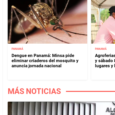
PANAMÁ
PANAMÁ
Dengue en Panamá: Minsa pide
Agroferias
eliminar criaderos del mosquito y
y sábado 
anuncia jornada nacional
lugares y 
MÁS NOTICIAS