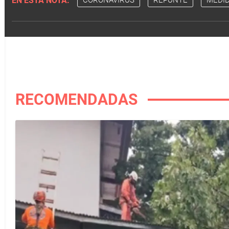
EN ESTA NOTA:
CORONAVIRUS
REPUNTE
MEDID
RECOMENDADAS