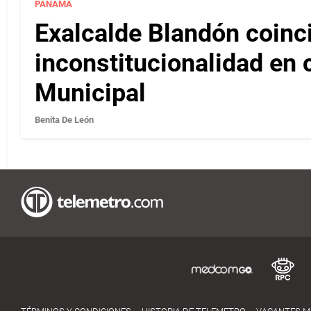
PANAMÁ
Exalcalde Blandón coinc
inconstitucionalidad en c
Municipal
Benita De León