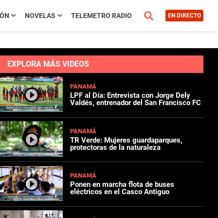
IÓN
NOVELAS
TELEMETRO RADIO
EN DIRECTO
EXPLORA MÁS VIDEOS
PANAMÁ
LPF al Día: Entrevista con Jorge Dely
Valdés, entrenador del San Francisco FC
PANAMÁ
TR Verde: Mujeres guardaparques,
protectoras de la naturaleza
PANAMÁ
Ponen en marcha flota de buses
eléctricos en el Casco Antiguo