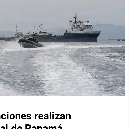
iones realizan
nal de Panamá