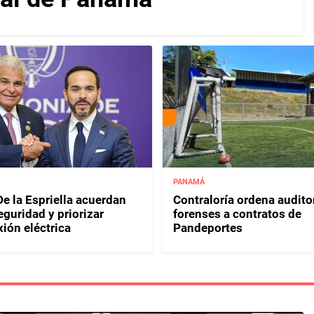
PANAMÁ
e la Espriella acuerdan
Contraloría ordena audito
eguridad y priorizar
forenses a contratos de
ión eléctrica
Pandeportes