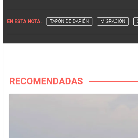
EN ESTA NOTA:
TAPÓN DE DARIÉN
MIGRACIÓN
RECOMENDADAS