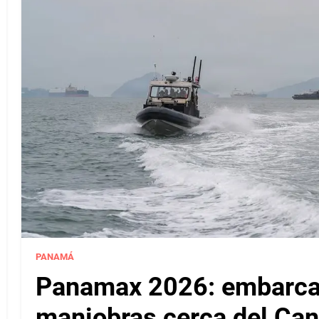
PANAMÁ
Panamax 2026: embarcac
maniobras cerca del Ca