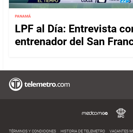
PANAMÁ
LPF al Día: Entrevista c
entrenador del San Fran
TÉRMINOS Y CONDICIONES
HISTORIA DE TELEMETRO
VACANTES 