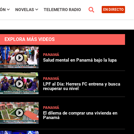
IÓN
NOVELAS
TELEMETRO RADIO
EN DIRECTO
EXPLORA MÁS VIDEOS
PANAMÁ
Salud mental en Panamá bajo la lupa
PANAMÁ
LPF al Día: Herrera FC entrena y busca
recuperar su nivel
PANAMÁ
El dilema de comprar una vivienda en
Panamá