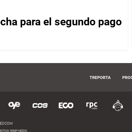
echa para el segundo pago
TREPORTA
PRO
MEDCOM
echos reservados.