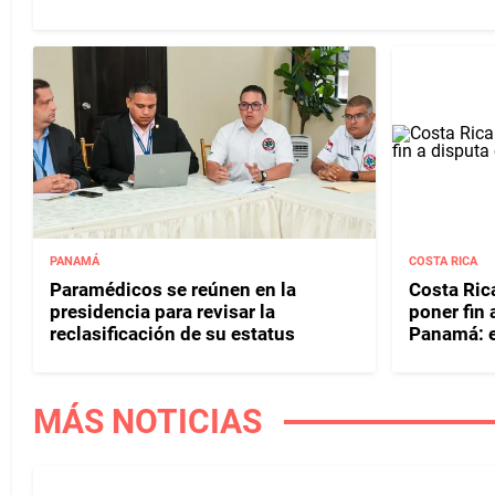
PANAMÁ
COSTA RICA
Paramédicos se reúnen en la
Costa Rica
presidencia para revisar la
poner fin
reclasificación de su estatus
Panamá: e
MÁS NOTICIAS