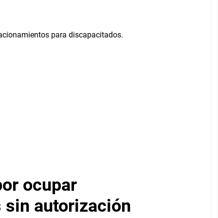
por ocupar
 sin autorización