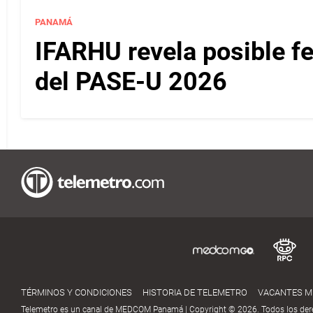
PANAMÁ
IFARHU revela posible f
del PASE-U 2026
TÉRMINOS Y CONDICIONES
HISTORIA DE TELEMETRO
VACANTES 
Telemetro es un canal de MEDCOM Panamá | Copyright © 2026. Todos los der