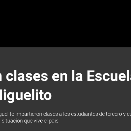
clases en la Escuel
iguelito
elito impartieron clases a los estudiantes de tercero y c
ituación que vive el país.