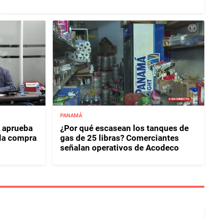
PANAMÁ
 aprueba
¿Por qué escasean los tanques de
 la compra
gas de 25 libras? Comerciantes
señalan operativos de Acodeco