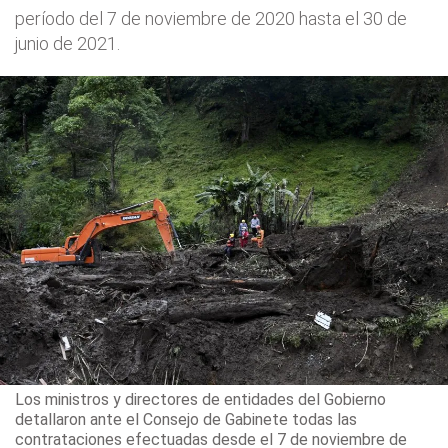
período del 7 de noviembre de 2020 hasta el 30 de
junio de 2021.
Los ministros y directores de entidades del Gobierno
detallaron ante el Consejo de Gabinete todas las
contrataciones efectuadas desde el 7 de noviembre de