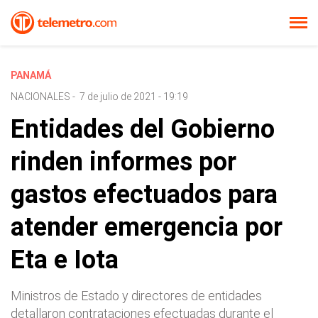
PANAMÁ
NACIONALES
-
7 de julio de 2021 - 19:19
Entidades del Gobierno
rinden informes por
gastos efectuados para
atender emergencia por
Eta e Iota
Ministros de Estado y directores de entidades
detallaron contrataciones efectuadas durante el