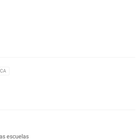
CA
las escuelas