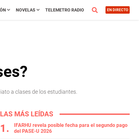
IÓN
NOVELAS
TELEMETRO RADIO
EN DIRECTO
ses?
iato a clases de los estudiantes.
LAS MÁS LEÍDAS
IFARHU revela posible fecha para el segundo pago
del PASE-U 2026