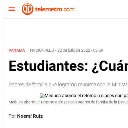
PANAMÁ
NACIONALES
-
22 de julio de 2022 - 09:59
Estudiantes: ¿Cuá
Padres de familia que lograron reunirse con la Ministr
Meduca aborda el retorno a clases con padres de familia de la Escu
Por
Noemí Ruíz