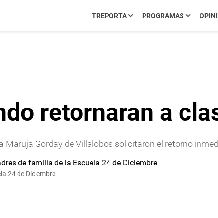
TREPORTA
PROGRAMAS
OPIN
ndo retornaran a cla
a Maruja Gorday de Villalobos solicitaron el retorno inmed
ela 24 de Diciembre