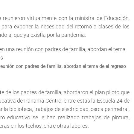
 reunieron virtualmente con la ministra de Educación,
 para exponer la necesidad del retorno a clases de los
do al que ya existía por la pandemia.
reunión con padres de familia, abordan el tema de el regreso
e de los padres de familia, abordaron el plan piloto que
ducativa de Panamá Centro, entre estas la Escuela 24 de
 la biblioteca, trabajos de electricidad, cerca perimetral,
tro educativo se le han realizado trabajos de pintura,
eras en los techos, entre otras labores.