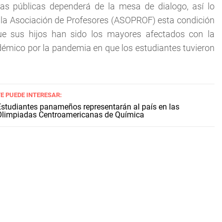
as públicas dependerá de la mesa de dialogo, así lo
e la Asociación de Profesores (ASOPROF) esta condición
ue sus hijos han sido los mayores afectados con la
démico por la pandemia en que los estudiantes tuvieron
E PUEDE INTERESAR:
Estudiantes panameños representarán al país en las
Olimpiadas Centroamericanas de Química