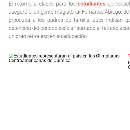
El retorno a clases para los
estudiantes
de escuel
aseguró el dirigente magisterial Fernando Ábrego, d
preocupa a los padres de familia, pues indican q
detención del periodo escolar sumado al retraso aca
un gran retroceso en su educación.
T