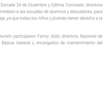
 Escuela 24 de Diciembre y Edilma Coronado, directora
o inmediato a las escuelas de alumnos y educadores, para
e, ya que todos los niños y jóvenes tienen derecho a la
eunión participaron Fanny Solís, directora Nacional de
 de Básica General y encargados de mantenimiento del