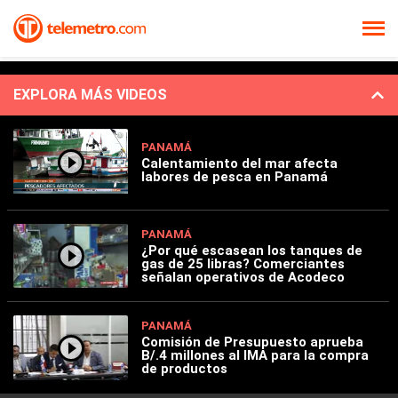
EXPLORA MÁS VIDEOS
PANAMÁ
Calentamiento del mar afecta
labores de pesca en Panamá
PANAMÁ
¿Por qué escasean los tanques de
gas de 25 libras? Comerciantes
señalan operativos de Acodeco
PANAMÁ
Comisión de Presupuesto aprueba
B/.4 millones al IMA para la compra
de productos