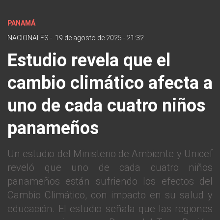
PANAMÁ
NACIONALES
-
19 de agosto de 2025 - 21:32
Estudio revela que el
cambio climático afecta a
uno de cada cuatro niños
panameños
Un estudio del Ministerio de Ambiente y Unicef
reveló que uno de cada cuatro niños
panameños están sufriendo los efectos del
Cambio Climático, con impacto en su salud y
educación. El estudio señala que las regiones