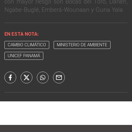
con mayor riesgo son Bocas del Toro, Darién,
Ngäbe-Buglé, Emberá-Wounaan y Guna Yala.
EN ESTA NOTA:
CAMBIO CLIMÁTICO
MINISTERIO DE AMBIENTE
UNICEF PANAMÁ