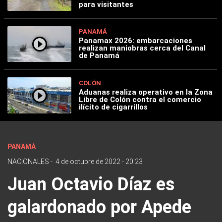
para visitantes
PANAMÁ
Panamax 2026: embarcaciones
realizan maniobras cerca del Canal
de Panamá
COLÓN
Aduanas realiza operativo en la Zona
Libre de Colón contra el comercio
ilícito de cigarrillos
PANAMÁ
NACIONALES
-
4 de octubre de 2022 - 20:23
Juan Octavio Díaz es
galardonado por Apede