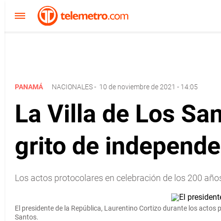
PANAMÁ
NACIONALES
-
10 de noviembre de 2021 - 14:05
La Villa de Los Sa
grito de independ
Los actos protocolares en celebración de los 200 años
El presidente de la República, Laurentino Cortizo durante los actos 
Santos.