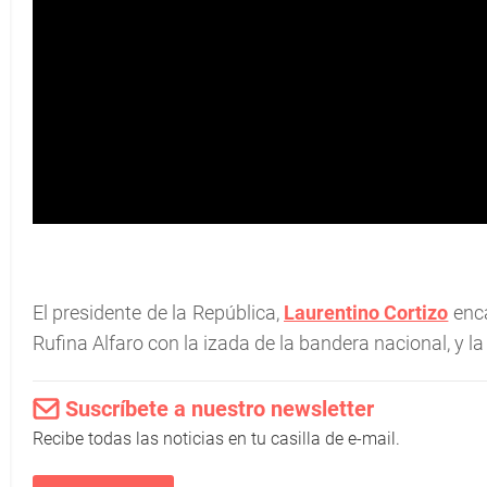
El presidente de la República,
Laurentino Cortizo
enca
Rufina Alfaro con la izada de la bandera nacional, y la
Suscríbete a nuestro newsletter
Recibe todas las noticias en tu casilla de e-mail.