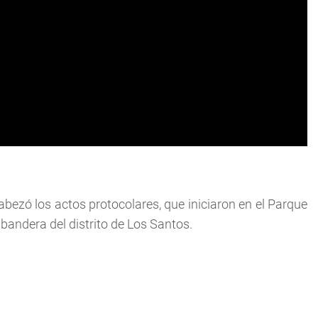
bezó los actos protocolares, que iniciaron en el Parque
 bandera del distrito de Los Santos.