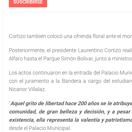
SUSCRIBIRSE
Cortizo también colocó una ofrenda floral ante el mo
Posteriormente, el presidente Laurentino Cortizo reali
Alfaro hasta el Parque Simón Bolívar, junto a ministro
Los actos continuaron en la entrada del Palacio Muni
con el juramento a la Bandera a cargo del estudiant
Nicanor Villalaz.
"
Aquel grito de libertad hace 200 años se le atribuy
comunidad, de gran belleza y decisión, y a pesar 
existencia, ella representa la valentía y patriotis
desde el Palacio Municipal.