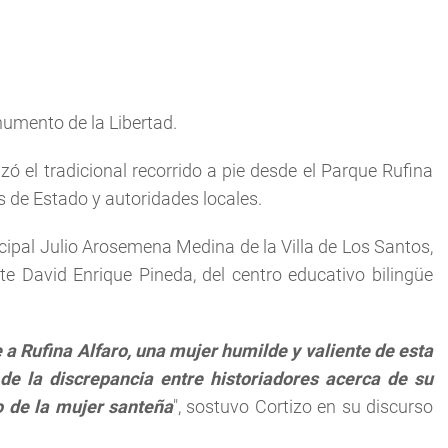
numento de la Libertad.
zó el tradicional recorrido a pie desde el Parque Rufina
s de Estado y autoridades locales.
cipal Julio Arosemena Medina de la Villa de Los Santos,
e David Enrique Pineda, del centro educativo bilingüe
e a Rufina Alfaro, una mujer humilde y valiente de esta
de la discrepancia entre historiadores acerca de su
mo de la mujer santeña
", sostuvo Cortizo en su discurso