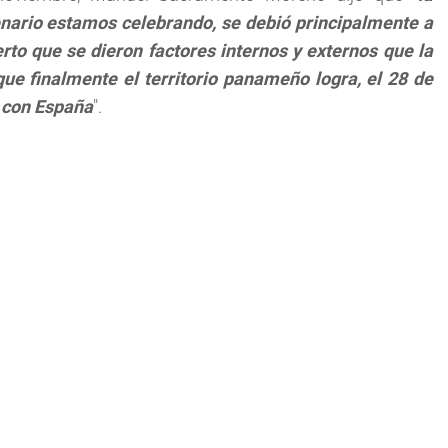
ario estamos celebrando, se debió principalmente a
erto que se dieron factores internos y externos que la
que finalmente el territorio panameño logra, el 28 de
s con España
".