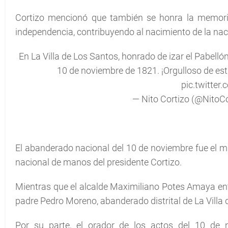
Cortizo mencionó que también se honra la memoria
independencia, contribuyendo al nacimiento de la nac
En La Villa de Los Santos, honrado de izar el Pabell
10 de noviembre de 1821. ¡Orgulloso de esta
pic.twitter.
— Nito Cortizo (@NitoC
El abanderado nacional del 10 de noviembre fue el mús
nacional de manos del presidente Cortizo.
Mientras que el alcalde Maximiliano Potes Amaya entr
padre Pedro Moreno, abanderado distrital de La Villa 
Por su parte, el orador de los actos del 10 de