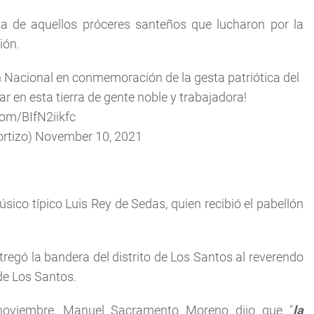
 de aquellos próceres santeños que lucharon por la
ión.
ón Nacional en conmemoración de la gesta patriótica del
r en esta tierra de gente noble y trabajadora!
com/BIfN2iikfc
ortizo)
November 10, 2021
ico típico Luis Rey de Sedas, quien recibió el pabellón
egó la bandera del distrito de Los Santos al reverendo
de Los Santos.
 noviembre, Manuel Sacramento Moreno dijo que "
la