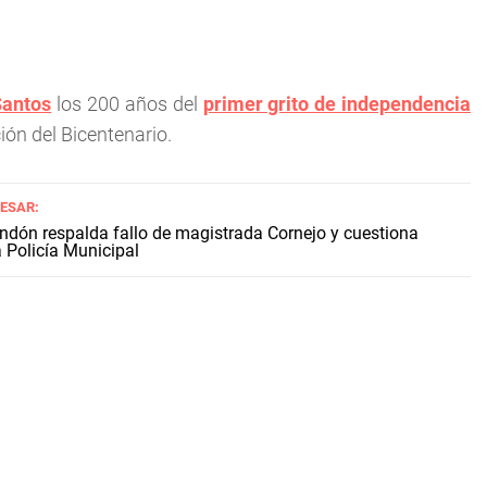
Santos
los 200 años del
primer grito de independencia
ón del Bicentenario.
RESAR:
ndón respalda fallo de magistrada Cornejo y cuestiona
a Policía Municipal