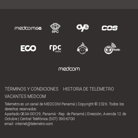
TÉRMINOS Y CONDICIONES
HISTORIA DE TELEMETRO
VACANTES MEDCOM
Telemetro es un canal de MEDCOM Panamá | Copyright © 2026. Todos los
derechos reservados.
Apartado 0834-00129, Panamá - Rep. de Panamá | Dirección, Avenida 12 de
Octubre | Central Telefónica (507) 390-6700
email:
internet@telemetro.com