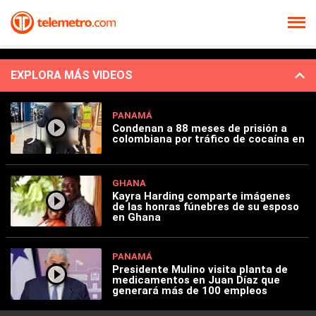
EXPLORA MÁS VIDEOS
PANAMÁ
Condenan a 88 meses de prisión a
colombiana por tráfico de cocaína en
GHANA
Kayra Harding comparte imágenes
de las honras fúnebres de su esposo
en Ghana
PANAMÁ
Presidente Mulino visita planta de
medicamentos en Juan Díaz que
generará más de 100 empleos