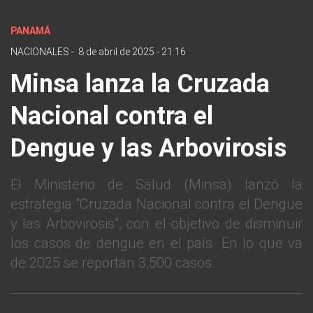
PANAMÁ
NACIONALES
-
8 de abril de 2025 - 21:16
Minsa lanza la Cruzada
Nacional contra el
Dengue y las Arbovirosis
El Ministerio de Salud (Minsa) lanzó la
estrategia "Cruzada Nacional contra el Dengue
y las Arbovirosis", con el objetivo de disminuir
los casos de dengue en el país. En lo que va
de 2025 se reportan 3,500 casos.