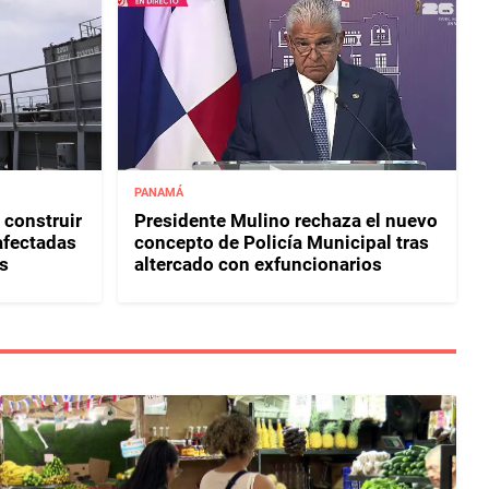
PANAMÁ
 construir
Presidente Mulino rechaza el nuevo
afectadas
concepto de Policía Municipal tras
s
altercado con exfuncionarios