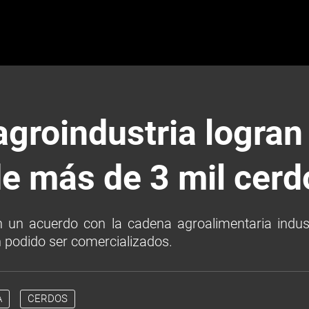
agroindustria logran
de más de 3 mil cerd
 un acuerdo con la cadena agroalimentaria indust
 podido ser comercializados.
A
CERDOS