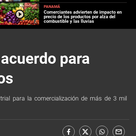
PANAMÁ
Comerciantes advierten de impacto en
precio de los productos por alza del
combustible y las lluvias
 acuerdo para
os
rial para la comercialización de más de 3 mil