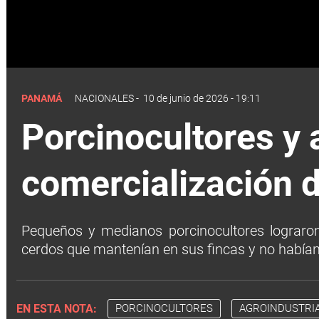
PANAMÁ
NACIONALES
-
10 de junio de 2026 - 19:11
Porcinocultores y 
comercialización 
Pequeños y medianos porcinocultores lograron
cerdos que mantenían en sus fincas y no habían
EN ESTA NOTA:
PORCINOCULTORES
AGROINDUSTRI