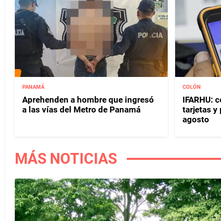
PANAMÁ
COLÓN
Aprehenden a hombre que ingresó
IFARHU: c
a las vías del Metro de Panamá
tarjetas 
agosto
MÁS NOTICIAS