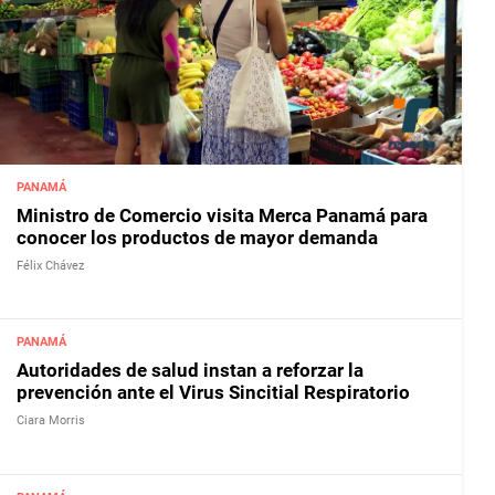
PANAMÁ
Ministro de Comercio visita Merca Panamá para
conocer los productos de mayor demanda
Félix Chávez
PANAMÁ
Autoridades de salud instan a reforzar la
prevención ante el Virus Sincitial Respiratorio
Ciara Morris