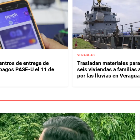
VERAGUAS
entros de entrega de
Trasladan materiales para
y pagos PASE-U el 11 de
seis viviendas a familias 
por las lluvias en Veragua