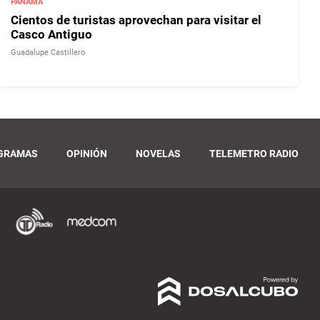
PANAMÁ
Cientos de turistas aprovechan para visitar el
Casco Antiguo
Guadalupe Castillero
GRAMAS
OPINIÓN
NOVELAS
TELEMETRO RADIO