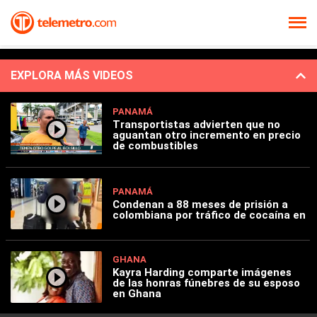
EXPLORA MÁS VIDEOS
PANAMÁ
Transportistas advierten que no
aguantan otro incremento en precio
de combustibles
PANAMÁ
Condenan a 88 meses de prisión a
colombiana por tráfico de cocaína en
GHANA
Kayra Harding comparte imágenes
de las honras fúnebres de su esposo
en Ghana