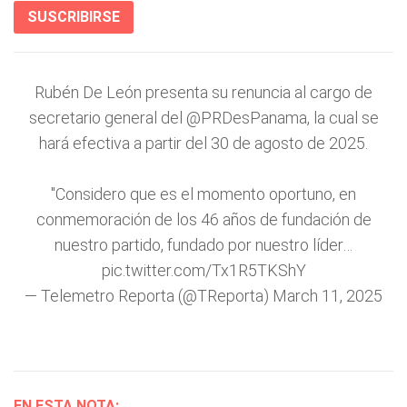
SUSCRIBIRSE
Rubén De León presenta su renuncia al cargo de
secretario general del
@PRDesPanama
, la cual se
hará efectiva a partir del 30 de agosto de 2025.
"Considero que es el momento oportuno, en
conmemoración de los 46 años de fundación de
nuestro partido, fundado por nuestro líder…
pic.twitter.com/Tx1R5TKShY
— Telemetro Reporta (@TReporta)
March 11, 2025
EN ESTA NOTA: