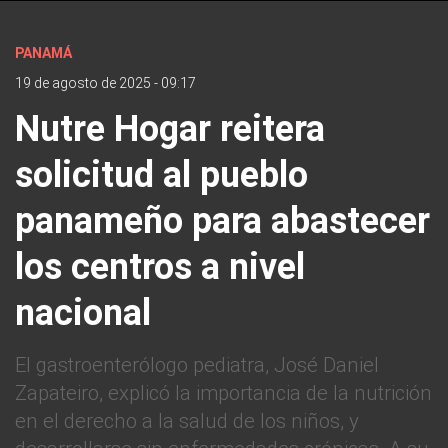
PANAMÁ
19 de agosto de 2025 - 09:17
Nutre Hogar reitera
solicitud al pueblo
panameño para abastecer
los centros a nivel
nacional
El gastroenterólogo pediatra, José Daniel
Zapateiro, explicó la importancia de la nutrición
en el derecho a la salud de los niños, y