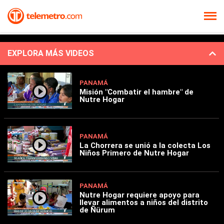
EXPLORA MÁS VIDEOS
PANAMÁ
Misión "Combatir el hambre" de
Nutre Hogar
PANAMÁ
La Chorrera se unió a la colecta Los
Niños Primero de Nutre Hogar
PANAMÁ
Nutre Hogar requiere apoyo para
llevar alimentos a niños del distrito
de Ñürum