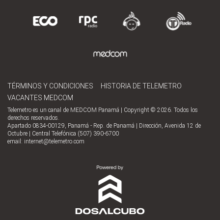
TÉRMINOS Y CONDICIONES
HISTORIA DE TELEMETRO
VACANTES MEDCOM
Telemetro es un canal de MEDCOM Panamá | Copyright © 2026. Todos los
derechos reservados.
Apartado 0834-00129, Panamá - Rep. de Panamá | Dirección, Avenida 12 de
Octubre | Central Telefónica (507) 390-6700
email:
internet@telemetro.com