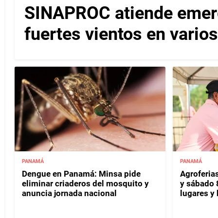
SINAPROC atiende emerg
fuertes vientos en varios
PANAMÁ
PANAMÁ
Dengue en Panamá: Minsa pide
Agroferias
eliminar criaderos del mosquito y
y sábado 
anuncia jornada nacional
lugares y 