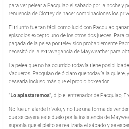
para ver pelear a Pacquiao el sábado por la noche y p
renuencia de Clottey de hacer combinaciones los pri
El triunfo fue tan fácil como lució con Pacquiao ganan
episodios excepto uno de los otros dos jueces. Para 
pagada de la pelea por televisión probablemente Pacm
necesitó de la extravagancia de Mayweather para obt
La pelea que no ha ocurrido todavía tiene posibilidade
Vaqueros. Pacquiao dejó claro que todavía la quiere,
desearla incluso más que el propio boxeador.
"Lo aplastaremos",
dijo el entrenador de Pacquiao, F
No fue un alarde frívolo, y no fue una forma de vende
que se cayera este duelo por la insistencia de Maywea
suponía que el pleito se realizaría el sábado y se espe