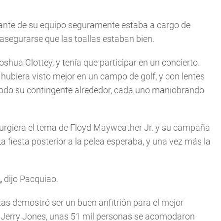
ante de su equipo seguramente estaba a cargo de
 asegurarse que las toallas estaban bien.
hua Clottey, y tenía que participar en un concierto.
hubiera visto mejor en un campo de golf, y con lentes
 todo su contingente alrededor, cada uno maniobrando
urgiera el tema de Floyd Mayweather Jr. y su campaña
La fiesta posterior a la pelea esperaba, y una vez más la
,
dijo Pacquiao.
s demostró ser un buen anfitrión para el mejor
r Jerry Jones, unas 51 mil personas se acomodaron