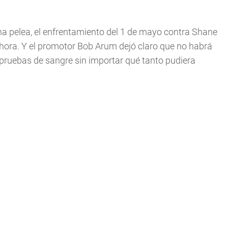
na pelea, el enfrentamiento del 1 de mayo contra Shane
ahora. Y el promotor Bob Arum dejó claro que no habrá
pruebas de sangre sin importar qué tanto pudiera