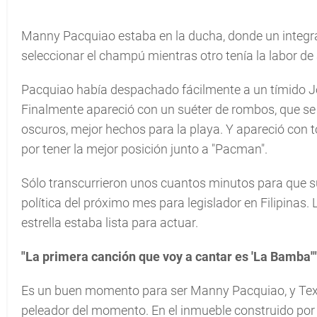
Manny Pacquiao estaba en la ducha, donde un integr
seleccionar el champú mientras otro tenía la labor de
Pacquiao había despachado fácilmente a un tímido Jos
Finalmente apareció con un suéter de rombos, que se 
oscuros, mejor hechos para la playa. Y apareció con
por tener la mejor posición junto a "Pacman".
Sólo transcurrieron unos cuantos minutos para que s
política del próximo mes para legislador en Filipinas. 
estrella estaba lista para actuar.
"La primera canción que voy a cantar es 'La Bamba'"
Es un buen momento para ser Manny Pacquiao, y Texa
peleador del momento. En el inmueble construido po