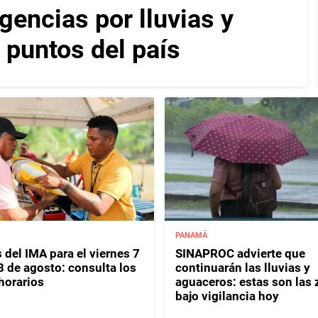
encias por lluvias y
 puntos del país
PANAMÁ
 del IMA para el viernes 7
SINAPROC advierte que
8 de agosto: consulta los
continuarán las lluvias y
horarios
aguaceros: estas son las
bajo vigilancia hoy