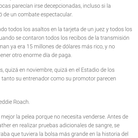
ocas parecían irse decepcionadas, incluso si la
vó de un combate espectacular.
do todos los asaltos en la tarjeta de un juez y todos los
cuando se contaron todos los recibos de la transmisión
an ya era 15 millones de dólares más rico, y no
ener otro enorme día de paga.
s, quizá en noviembre, quizá en el Estadio de los
 y tanto su entrenador como su promotor parecen
reddie Roach.
r mejor la pelea porque no necesita venderse. Antes de
ther en realizar pruebas adicionales de sangre, se
raba que tuviera la bolsa más grande en la historia del