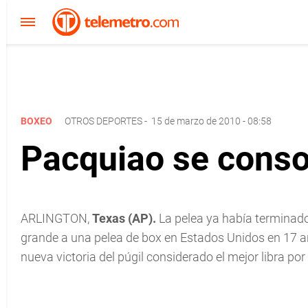
BOXEO
OTROS DEPORTES
-
15 de marzo de 2010 - 08:58
Pacquiao se consol
ARLINGTON,
Texas (AP).
La pelea ya había terminado
grande a una pelea de box en Estados Unidos en 17 a
nueva victoria del púgil considerado el mejor libra por 