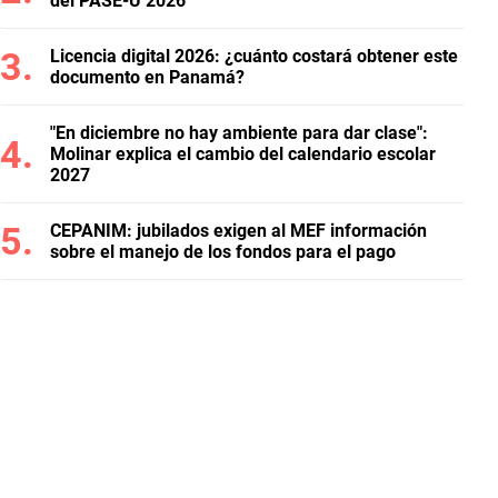
del PASE-U 2026
Licencia digital 2026: ¿cuánto costará obtener este
documento en Panamá?
"En diciembre no hay ambiente para dar clase":
Molinar explica el cambio del calendario escolar
2027
CEPANIM: jubilados exigen al MEF información
sobre el manejo de los fondos para el pago