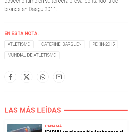
cosechó también su tercera presa, contando la de
bronce en Daegú 2011.
EN ESTA NOTA:
ATLETISMO
CATERINE IBARGÜEN
PEKIN-2015
MUNDIAL DE ATLETISMO
LAS MÁS LEÍDAS
PANAMÁ