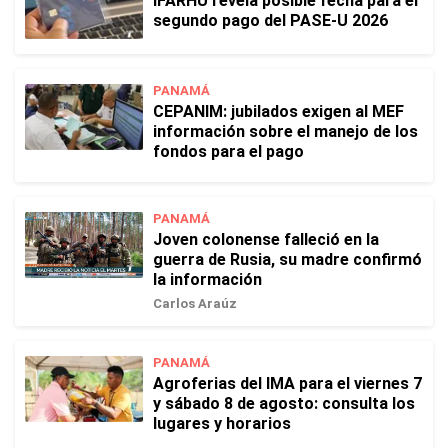
IFARHU revela posible fecha para el
segundo pago del PASE-U 2026
PANAMÁ
CEPANIM: jubilados exigen al MEF
información sobre el manejo de los
fondos para el pago
PANAMÁ
Joven colonense falleció en la
guerra de Rusia, su madre confirmó
la información
Carlos Araúz
PANAMÁ
Agroferias del IMA para el viernes 7
y sábado 8 de agosto: consulta los
lugares y horarios