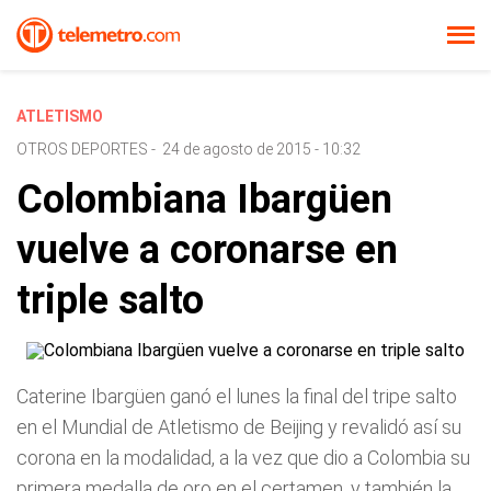
ATLETISMO
OTROS DEPORTES
-
24 de agosto de 2015 - 10:32
Colombiana Ibargüen
vuelve a coronarse en
triple salto
Caterine Ibargüen ganó el lunes la final del tripe salto
en el Mundial de Atletismo de Beijing y revalidó así su
corona en la modalidad, a la vez que dio a Colombia su
primera medalla de oro en el certamen, y también la