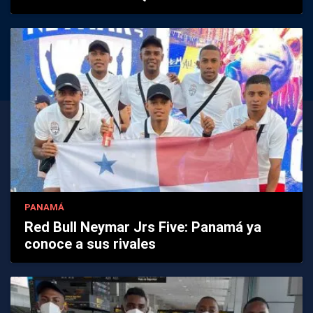
PANAMÁ
Red Bull Neymar Jrs Five: Panamá ya
conoce a sus rivales