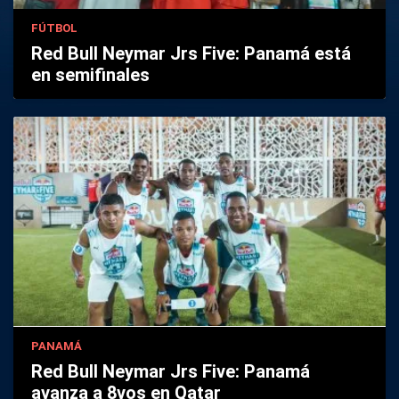
FÚTBOL
Red Bull Neymar Jrs Five: Panamá está
en semifinales
PANAMÁ
Red Bull Neymar Jrs Five: Panamá
avanza a 8vos en Qatar