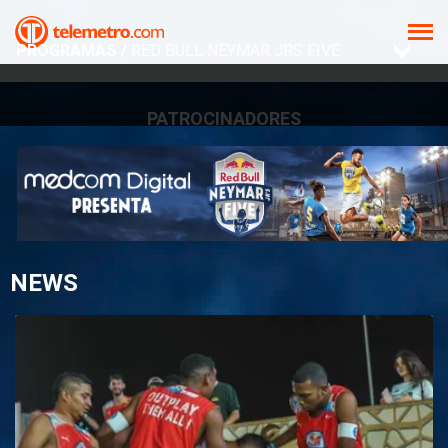
PROGRAMAS /
RED BULL NEYMAR JRS FIVE
PATROCINADORES
NEWS