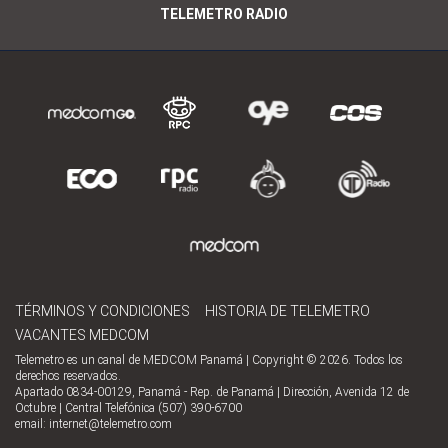
TELEMETRO RADIO
TÉRMINOS Y CONDICIONES
HISTORIA DE TELEMETRO
VACANTES MEDCOM
Telemetro es un canal de MEDCOM Panamá | Copyright © 2026. Todos los
derechos reservados.
Apartado 0834-00129, Panamá - Rep. de Panamá | Dirección, Avenida 12 de
Octubre | Central Telefónica (507) 390-6700
email:
internet@telemetro.com