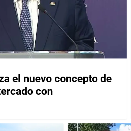
za el nuevo concepto de
ltercado con