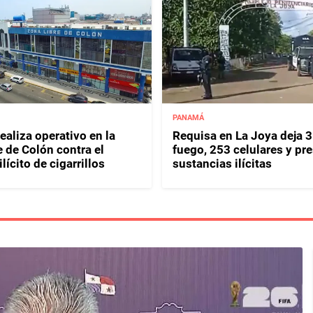
PANAMÁ
ealiza operativo en la
Requisa en La Joya deja 
e de Colón contra el
fuego, 253 celulares y pr
lícito de cigarrillos
sustancias ilícitas