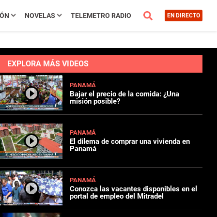
IÓN
NOVELAS
TELEMETRO RADIO
EN DIRECTO
EXPLORA MÁS VIDEOS
PANAMÁ
Bajar el precio de la comida: ¿Una
misión posible?
PANAMÁ
El dilema de comprar una vivienda en
Panamá
PANAMÁ
Conozca las vacantes disponibles en el
portal de empleo del Mitradel