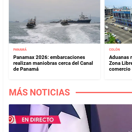
PANAMÁ
COLÓN
Panamax 2026: embarcaciones
Aduanas r
realizan maniobras cerca del Canal
Zona Libr
de Panamá
comercio i
MÁS NOTICIAS