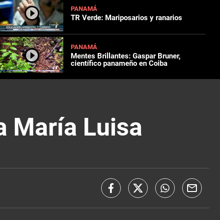
PANAMÁ
TR Verde: Mariposarios y ranarios
PANAMÁ
Mentes Brillantes: Gaspar Bruner,
científico panameño en Coiba
a María Luisa