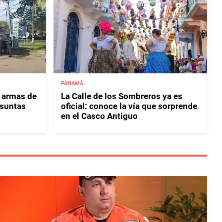
PANAMÁ
3 armas de
La Calle de los Sombreros ya es
esuntas
oficial: conoce la vía que sorprende
en el Casco Antiguo