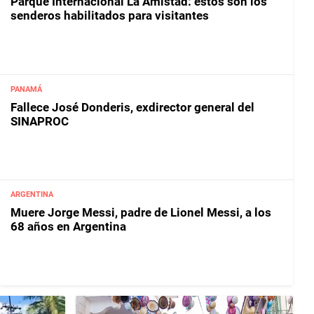
Parque Internacional La Amistad: estos son los
senderos habilitados para visitantes
PANAMÁ
Fallece José Donderis, exdirector general del
SINAPROC
ARGENTINA
Muere Jorge Messi, padre de Lionel Messi, a los
68 años en Argentina