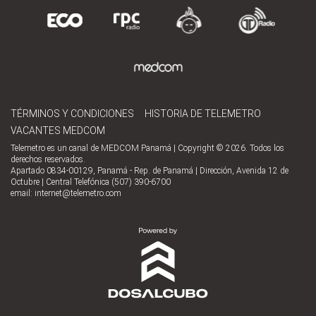
TÉRMINOS Y CONDICIONES
HISTORIA DE TELEMETRO
VACANTES MEDCOM
Telemetro es un canal de MEDCOM Panamá | Copyright © 2026. Todos los
derechos reservados.
Apartado 0834-00129, Panamá - Rep. de Panamá | Dirección, Avenida 12 de
Octubre | Central Telefónica (507) 390-6700
email:
internet@telemetro.com