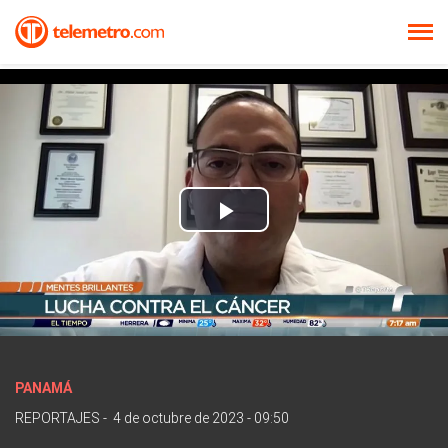
Play
Video
PANAMÁ
REPORTAJES
-
4 de octubre de 2023 - 09:50