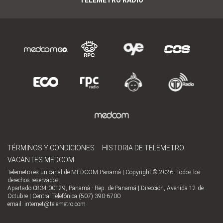
TÉRMINOS Y CONDICIONES
HISTORIA DE TELEMETRO
VACANTES MEDCOM
Telemetro es un canal de MEDCOM Panamá | Copyright © 2026. Todos los
derechos reservados.
Apartado 0834-00129, Panamá - Rep. de Panamá | Dirección, Avenida 12 de
Octubre | Central Telefónica (507) 390-6700
email:
internet@telemetro.com