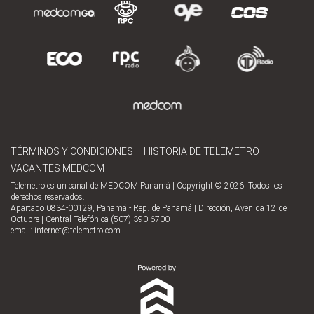
TÉRMINOS Y CONDICIONES
HISTORIA DE TELEMETRO
VACANTES MEDCOM
Telemetro es un canal de MEDCOM Panamá | Copyright © 2026. Todos los
derechos reservados.
Apartado 0834-00129, Panamá - Rep. de Panamá | Dirección, Avenida 12 de
Octubre | Central Telefónica (507) 390-6700
email:
internet@telemetro.com