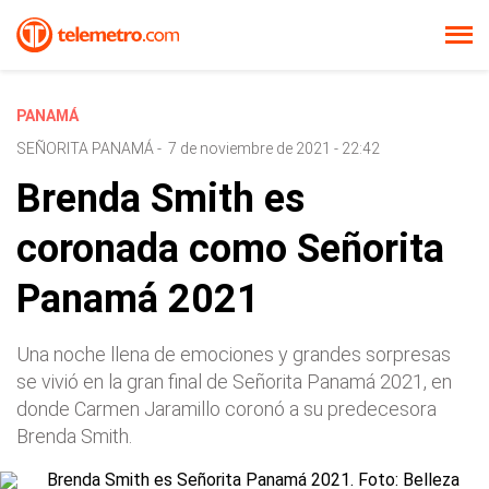
PANAMÁ
SEÑORITA PANAMÁ
-
7 de noviembre de 2021 - 22:42
Brenda Smith es
coronada como Señorita
Panamá 2021
Una noche llena de emociones y grandes sorpresas
se vivió en la gran final de Señorita Panamá 2021, en
donde Carmen Jaramillo coronó a su predecesora
Brenda Smith.