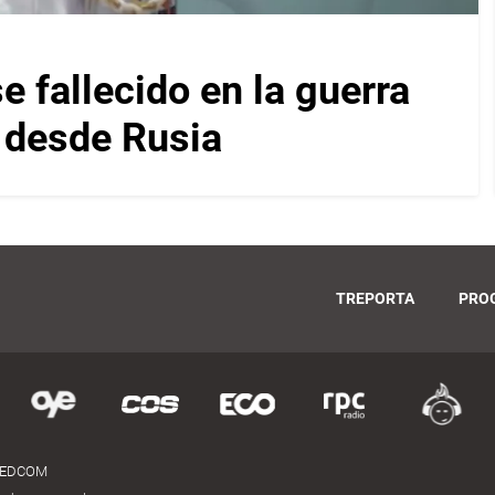
 fallecido en la guerra
s desde Rusia
TREPORTA
PRO
MEDCOM