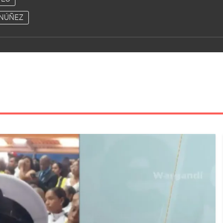
 NÚÑEZ