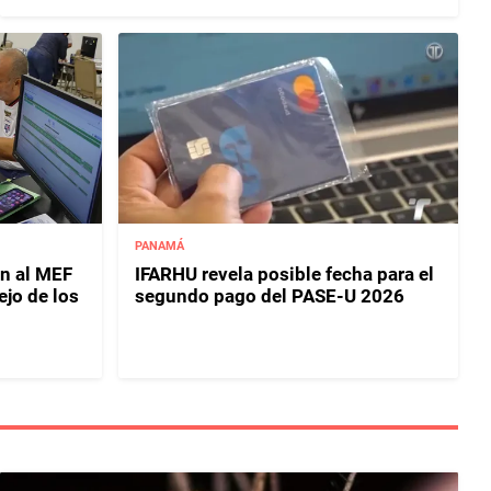
PANAMÁ
n al MEF
IFARHU revela posible fecha para el
jo de los
segundo pago del PASE-U 2026