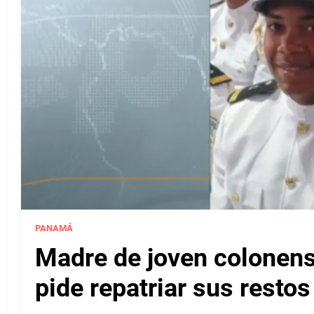
PANAMÁ
Madre de joven colonense
pide repatriar sus resto