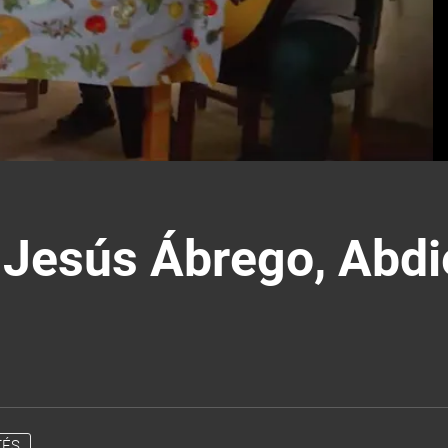
 Jesús Ábrego, Abdi
TÉS