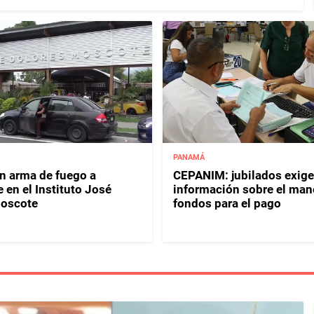
PANAMÁ
 arma de fuego a
CEPANIM: jubilados exige
 en el Instituto José
información sobre el mane
Moscote
fondos para el pago