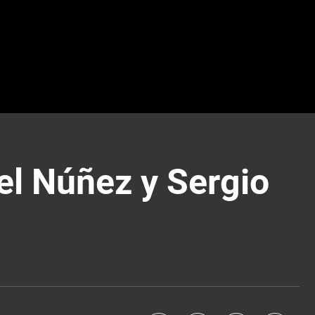
el Núñez y Sergio