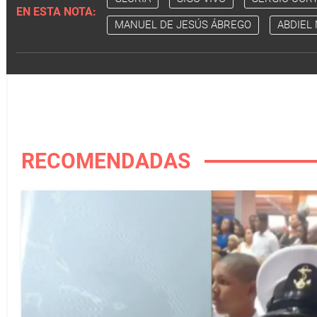
EN ESTA NOTA:
MANUEL DE JESÚS ÁBREGO
ABDIEL
RECOMENDADAS