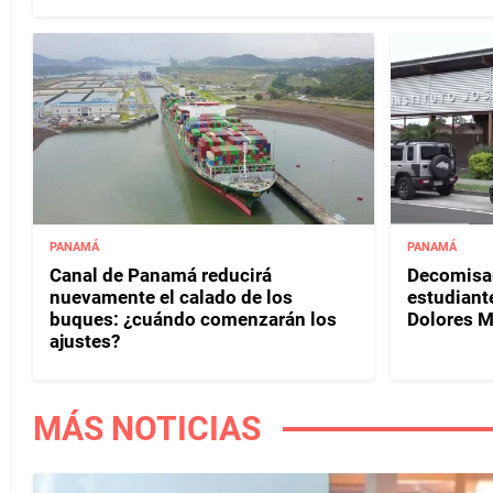
PANAMÁ
PANAMÁ
Canal de Panamá reducirá
Decomisan
nuevamente el calado de los
estudiante
buques: ¿cuándo comenzarán los
Dolores 
ajustes?
MÁS NOTICIAS