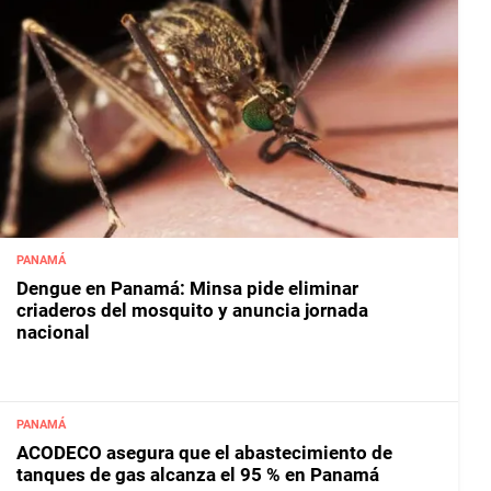
PANAMÁ
Dengue en Panamá: Minsa pide eliminar
criaderos del mosquito y anuncia jornada
nacional
PANAMÁ
ACODECO asegura que el abastecimiento de
tanques de gas alcanza el 95 % en Panamá