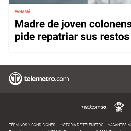
PANAMÁ
Madre de joven colonense
pide repatriar sus resto
TÉRMINOS Y CONDICIONES
HISTORIA DE TELEMETRO
VACANTES 