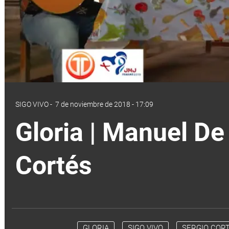
SIGO VIVO
-
7 de noviembre de 2018 - 17:09
Gloria | Manuel De
Cortés
GLORIA
SIGO VIVO
SERGIO COR