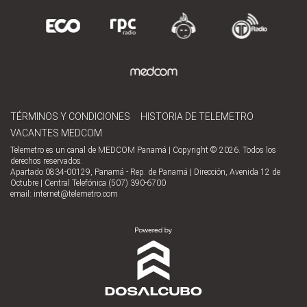
TÉRMINOS Y CONDICIONES
HISTORIA DE TELEMETRO
VACANTES MEDCOM
Telemetro es un canal de MEDCOM Panamá | Copyright © 2026. Todos los
derechos reservados.
Apartado 0834-00129, Panamá - Rep. de Panamá | Dirección, Avenida 12 de
Octubre | Central Telefónica (507) 390-6700
email:
internet@telemetro.com