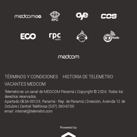
TÉRMINOS Y CONDICIONES
HISTORIA DE TELEMETRO
VACANTES MEDCOM
Telemetro es un canal de MEDCOM Panamá | Copyright © 2026. Todos los
derechos reservados.
Apartado 0834-00129, Panamá - Rep. de Panamá | Dirección, Avenida 12 de
Octubre | Central Telefónica (507) 390-6700
email:
internet@telemetro.com