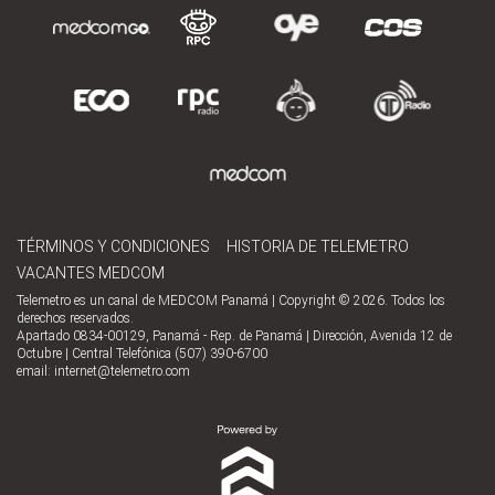
TÉRMINOS Y CONDICIONES
HISTORIA DE TELEMETRO
VACANTES MEDCOM
Telemetro es un canal de MEDCOM Panamá | Copyright © 2026. Todos los
derechos reservados.
Apartado 0834-00129, Panamá - Rep. de Panamá | Dirección, Avenida 12 de
Octubre | Central Telefónica (507) 390-6700
email:
internet@telemetro.com