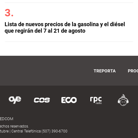
Lista de nuevos precios de la gasolina y el diésel
que regirán del 7 al 21 de agosto
TREPORTA
PRO
MEDCOM
echos reservados.
ubre | Central Telefónica (507) 390-6700