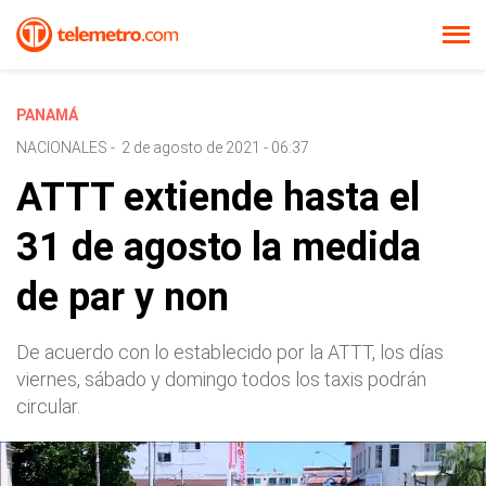
PANAMÁ
NACIONALES
-
2 de agosto de 2021 - 06:37
ATTT extiende hasta el
31 de agosto la medida
de par y non
De acuerdo con lo establecido por la ATTT, los días
viernes, sábado y domingo todos los taxis podrán
circular.