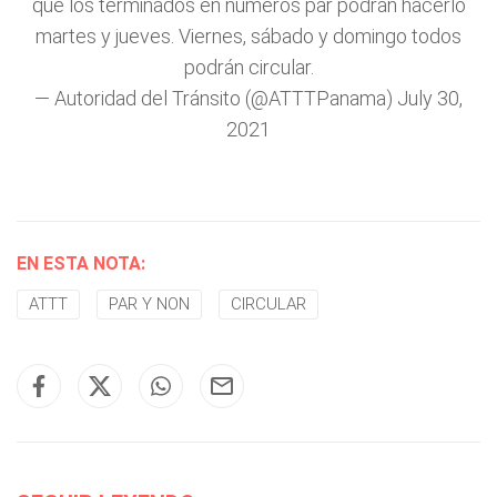
que los terminados en números par podrán hacerlo
martes y jueves. Viernes, sábado y domingo todos
podrán circular.
— Autoridad del Tránsito (@ATTTPanama)
July 30,
2021
EN ESTA NOTA:
ATTT
PAR Y NON
CIRCULAR