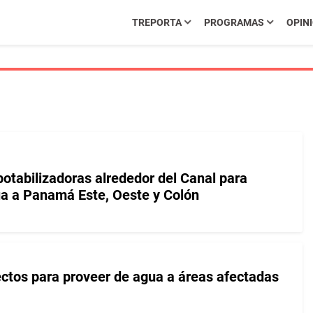
TREPORTA
PROGRAMAS
OPIN
potabilizadoras alrededor del Canal para
a a Panamá Este, Oeste y Colón
ectos para proveer de agua a áreas afectadas