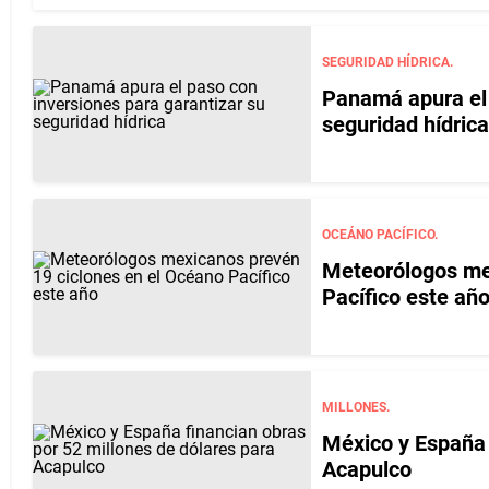
SEGURIDAD HÍDRICA.
Panamá apura el 
seguridad hídrica
OCEÁNO PACÍFICO.
Meteorólogos me
Pacífico este añ
MILLONES.
México y España 
Acapulco