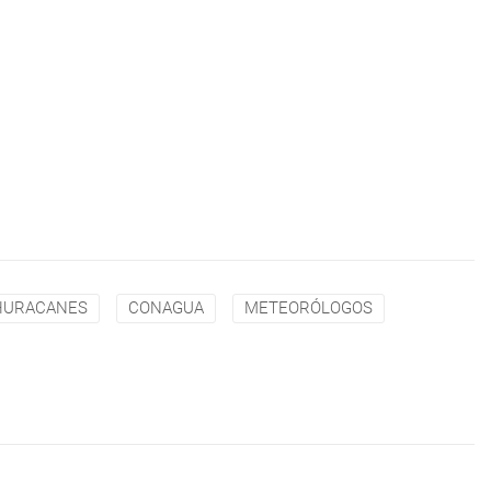
HURACANES
CONAGUA
METEORÓLOGOS