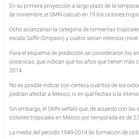
En su primera proyección a largo plazo de la tempora
de noviembre, el SMN calculó en 19 los ciclones tropi
Ocho alcanzarían la categoría de tormentas tropicales,
escala Saffir-Simpson) y cuatro serían intensos (nivel 3
Para el esquema de predicción se consideraron los an
oceánicas, que indican que los años que tienen más c
2014.
No es posible indicar con certeza cuántos de los cicl
podrían afectar a México, ni en qué fechas o la intensi
Sin embargo, el SMN señaló que, de acuerdo con las es
ciclones tropicales en México por temporada es de 2,9 
La media del período 1949-2014 de formación de ciclo