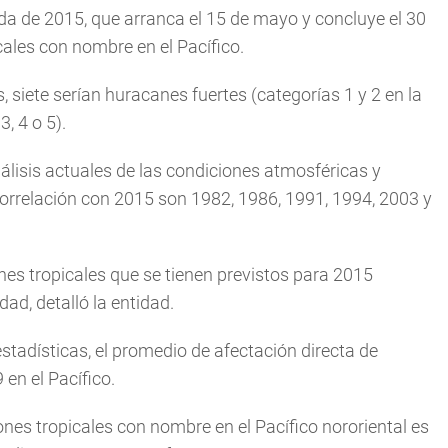
da de 2015, que arranca el 15 de mayo y concluye el 30
cales con nombre en el Pacífico.
 siete serían huracanes fuertes (categorías 1 y 2 en la
, 4 o 5).
álisis actuales de las condiciones atmosféricas y
orrelación con 2015 son 1982, 1986, 1991, 1994, 2003 y
ones tropicales que se tienen previstos para 2015
dad, detalló la entidad.
tadísticas, el promedio de afectación directa de
en el Pacífico.
nes tropicales con nombre en el Pacífico nororiental es