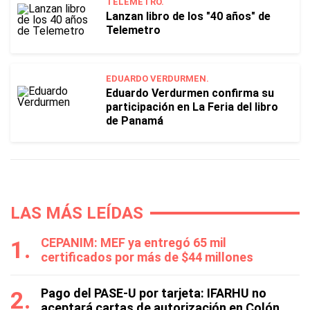
TELEMETRO.
Lanzan libro de los "40 años" de
Telemetro
EDUARDO VERDURMEN.
Eduardo Verdurmen confirma su
participación en La Feria del libro
de Panamá
LAS MÁS LEÍDAS
CEPANIM: MEF ya entregó 65 mil
certificados por más de $44 millones
Pago del PASE-U por tarjeta: IFARHU no
aceptará cartas de autorización en Colón