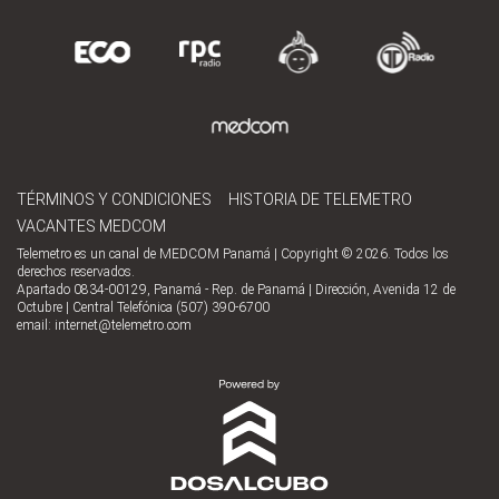
TÉRMINOS Y CONDICIONES
HISTORIA DE TELEMETRO
VACANTES MEDCOM
Telemetro es un canal de MEDCOM Panamá | Copyright © 2026. Todos los
derechos reservados.
Apartado 0834-00129, Panamá - Rep. de Panamá | Dirección, Avenida 12 de
Octubre | Central Telefónica (507) 390-6700
email:
internet@telemetro.com