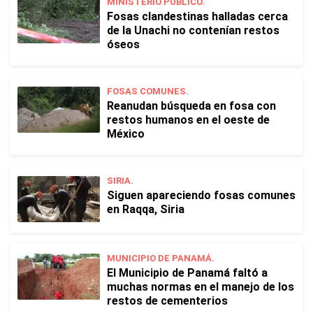
MINISTERIO PÚBLICO.
Fosas clandestinas halladas cerca
de la Unachi no contenían restos
óseos
FOSAS COMUNES.
Reanudan búsqueda en fosa con
restos humanos en el oeste de
México
SIRIA.
Siguen apareciendo fosas comunes
en Raqqa, Siria
MUNICIPIO DE PANAMÁ.
El Municipio de Panamá faltó a
muchas normas en el manejo de los
restos de cementerios