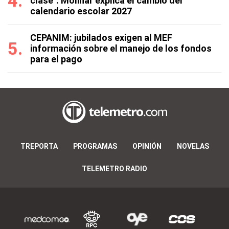
clase": Molinar explica el cambio del
calendario escolar 2027
CEPANIM: jubilados exigen al MEF
información sobre el manejo de los fondos
para el pago
TREPORTA
PROGRAMAS
OPINIÓN
NOVELAS
TELEMETRO RADIO