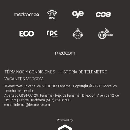
TÉRMINOS Y CONDICIONES
HISTORIA DE TELEMETRO
VACANTES MEDCOM
Telemetro es un canal de MEDCOM Panamá | Copyright © 2026. Todos los
derechos reservados.
Apartado 0834-00129, Panamá - Rep. de Panamá | Dirección, Avenida 12 de
Octubre | Central Telefónica (507) 390-6700
email:
internet@telemetro.com