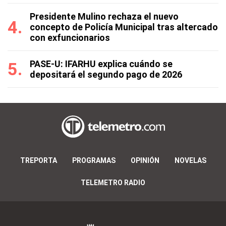
Presidente Mulino rechaza el nuevo
concepto de Policía Municipal tras altercado
con exfuncionarios
PASE-U: IFARHU explica cuándo se
depositará el segundo pago de 2026
TREPORTA
PROGRAMAS
OPINIÓN
NOVELAS
TELEMETRO RADIO