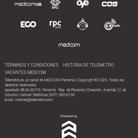
TÉRMINOS Y CONDICIONES
HISTORIA DE TELEMETRO
VACANTES MEDCOM
Telemetro es un canal de MEDCOM Panamá | Copyright © 2026. Todos los
derechos reservados.
Apartado 0834-00129, Panamá - Rep. de Panamá | Dirección, Avenida 12 de
Octubre | Central Telefónica (507) 390-6700
email:
internet@telemetro.com