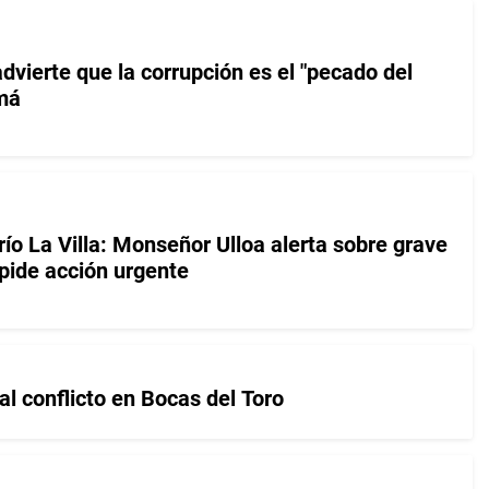
vierte que la corrupción es el "pecado del
má
 río La Villa: Monseñor Ulloa alerta sobre grave
pide acción urgente
l conflicto en Bocas del Toro