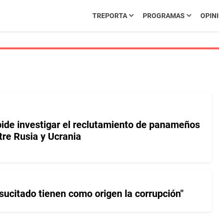
TREPORTA
PROGRAMAS
OPIN
ide investigar el reclutamiento de panameños
tre Rusia y Ucrania
esucitado tienen como origen la corrupción"