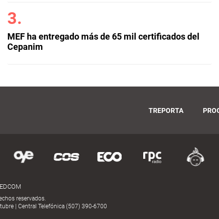
MEF ha entregado más de 65 mil certificados del
Cepanim
TREPORTA
PRO
MEDCOM
echos reservados.
ubre | Central Telefónica (507) 390-6700