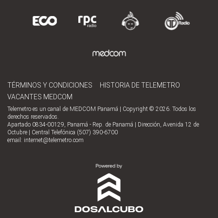
TÉRMINOS Y CONDICIONES
HISTORIA DE TELEMETRO
VACANTES MEDCOM
Telemetro es un canal de MEDCOM Panamá | Copyright © 2026. Todos los
derechos reservados.
Apartado 0834-00129, Panamá - Rep. de Panamá | Dirección, Avenida 12 de
Octubre | Central Telefónica (507) 390-6700
email:
internet@telemetro.com