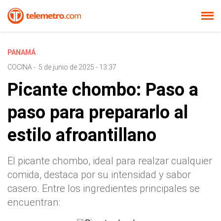
PANAMÁ
COCINA
-
5 de junio de 2025 - 13:37
Picante chombo: Paso a
paso para prepararlo al
estilo afroantillano
El picante chombo, ideal para realzar cualquier
comida, destaca por su intensidad y sabor
casero. Entre los ingredientes principales se
encuentran: