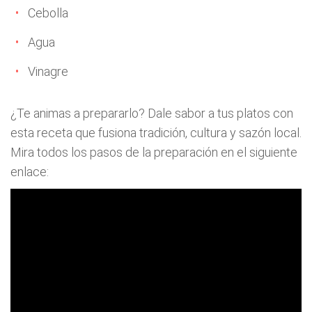
Cebolla
Agua
Vinagre
¿Te animas a prepararlo? Dale sabor a tus platos con
esta receta que fusiona tradición, cultura y sazón local.
Mira todos los pasos de la preparación en el siguiente
enlace: