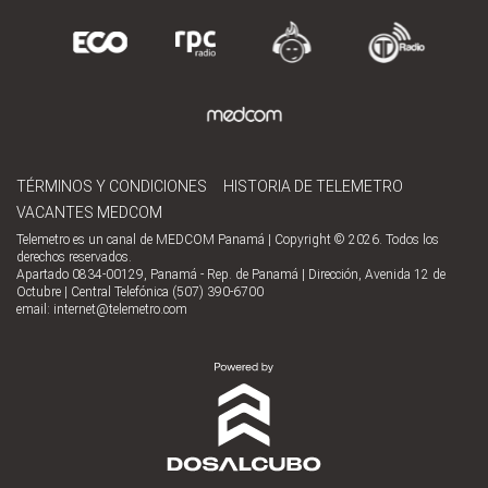
TÉRMINOS Y CONDICIONES
HISTORIA DE TELEMETRO
VACANTES MEDCOM
Telemetro es un canal de MEDCOM Panamá | Copyright © 2026. Todos los
derechos reservados.
Apartado 0834-00129, Panamá - Rep. de Panamá | Dirección, Avenida 12 de
Octubre | Central Telefónica (507) 390-6700
email:
internet@telemetro.com