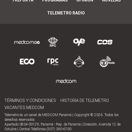
TREPORTA
PROGRAMAS
OPINIÓN
NOVELAS
TELEMETRO RADIO
TÉRMINOS Y CONDICIONES
HISTORIA DE TELEMETRO
VACANTES MEDCOM
Telemetro es un canal de MEDCOM Panamá | Copyright © 2026. Todos los
derechos reservados.
Apartado 0834-00129, Panamá - Rep. de Panamá | Dirección, Avenida 12 de
Octubre | Central Telefónica (507) 390-6700