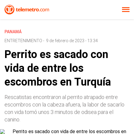
PANAMÁ
ENTRETENIMIENTO
-
9 de febrero de 2023 - 13:34
Perrito es sacado con
vida de entre los
escombros en Turquía
Rescatistas encontraron al perrito atrapado entre
escombros con la cabeza afuera, la labor de sacarlo
con vida tomó unos 3 minutos de odisea para el
canino.