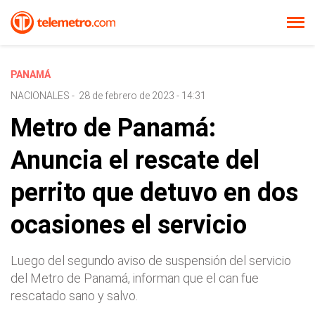
PANAMÁ
NACIONALES
-
28 de febrero de 2023 - 14:31
Metro de Panamá:
Anuncia el rescate del
perrito que detuvo en dos
ocasiones el servicio
Luego del segundo aviso de suspensión del servicio
del Metro de Panamá, informan que el can fue
rescatado sano y salvo.