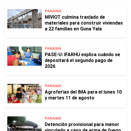
PANAMÁ
MIVIOT culmina traslado de
materiales para construir viviendas
a 22 familias en Guna Yala
PANAMÁ
PASE-U: IFARHU explica cuándo se
depositará el segundo pago de
2026
PANAMÁ
Agroferias del IMA para el lunes 10
y martes 11 de agosto
PANAMÁ
Detención provisional para menor
vinculado a caso de arma de fuego