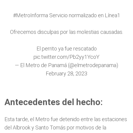
#MetroInforma
Servicio normalizado en Línea1
Ofrecemos disculpas por las molestias causadas.
El perrito ya fue rescatado
pic.twitter.com/Pb2yy1YcoY
— El Metro de Panamá (@elmetrodepanama)
February 28, 2023
Antecedentes del hecho:
Esta tarde, el Metro fue detenido entre las estaciones
del Albrook y Santo Tomás por motivos de la