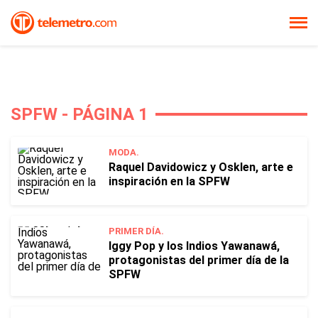
SPFW - PÁGINA 1
MODA.
Raquel Davidowicz y Osklen, arte e
inspiración en la SPFW
PRIMER DÍA.
Iggy Pop y los Indios Yawanawá,
protagonistas del primer día de la
SPFW