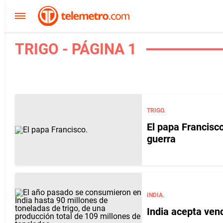
TRIGO - PÁGINA 1
TRIGO.
El papa Francisc
guerra
INDIA.
India acepta vend