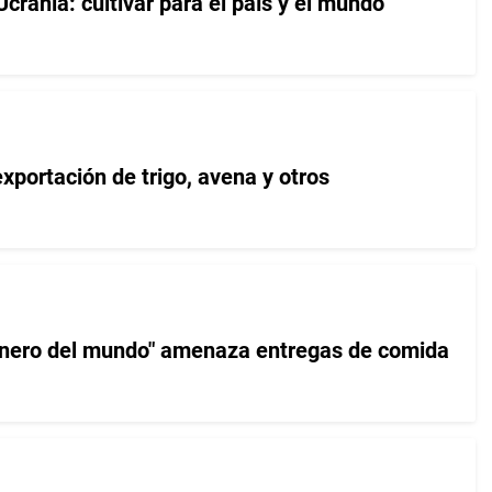
Ucrania: cultivar para el país y el mundo
xportación de trigo, avena y otros
anero del mundo" amenaza entregas de comida