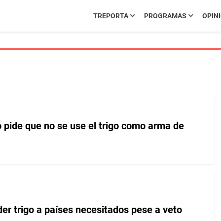
TREPORTA
PROGRAMAS
OPIN
o pide que no se use el trigo como arma de
er trigo a países necesitados pese a veto