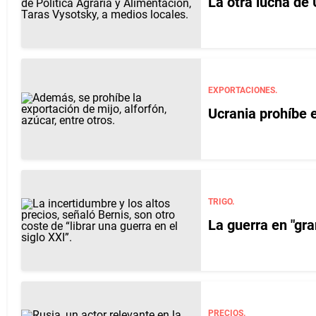
La otra lucha de 
EXPORTACIONES.
Ucrania prohíbe e
TRIGO.
La guerra en "gr
PRECIOS.