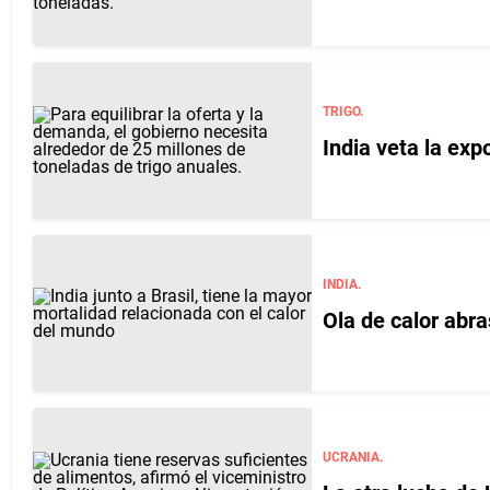
TRIGO.
India veta la exp
INDIA.
Ola de calor abra
UCRANIA.