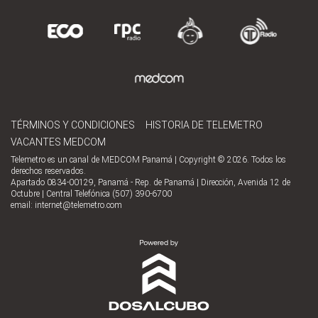
TÉRMINOS Y CONDICIONES
HISTORIA DE TELEMETRO
VACANTES MEDCOM
Telemetro es un canal de MEDCOM Panamá | Copyright © 2026. Todos los
derechos reservados.
Apartado 0834-00129, Panamá - Rep. de Panamá | Dirección, Avenida 12 de
Octubre | Central Telefónica (507) 390-6700
email:
internet@telemetro.com