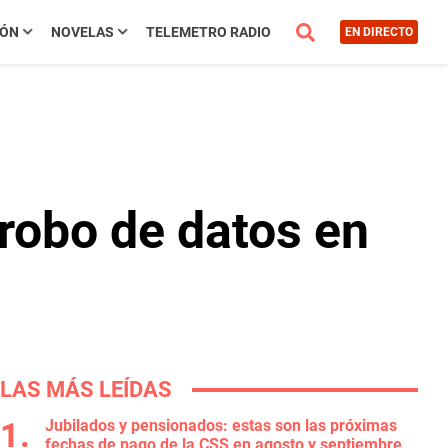
IÓN
NOVELAS
TELEMETRO RADIO
EN DIRECTO
robo de datos en
LAS MÁS LEÍDAS
Jubilados y pensionados: estas son las próximas
fechas de pago de la CSS en agosto y septiembre