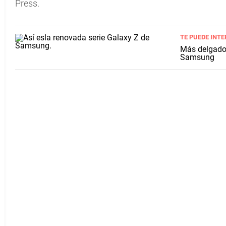
Press.
TE PUEDE INTE
Más delgados,
Samsung