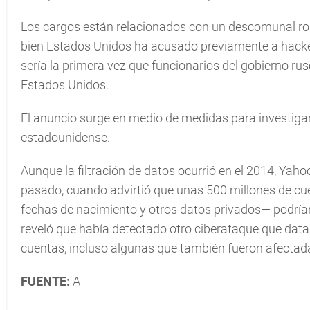
Los cargos están relacionados con un descomunal rob
bien Estados Unidos ha acusado previamente a hacker
sería la primera vez que funcionarios del gobierno ru
Estados Unidos.
El anuncio surge en medio de medidas para investigar 
estadounidense.
Aunque la filtración de datos ocurrió en el 2014, Yah
pasado, cuando advirtió que unas 500 millones de cue
fechas de nacimiento y otros datos privados— podrían
reveló que había detectado otro ciberataque que data
cuentas, incluso algunas que también fueron afectada
FUENTE:
A