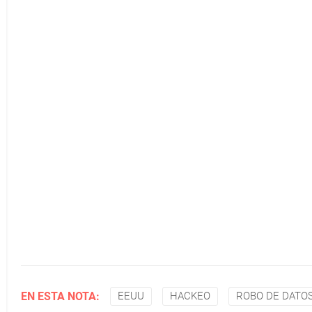
EN ESTA NOTA:
EEUU
HACKEO
ROBO DE DATO