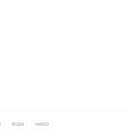
S
RUSIA
YAHOO