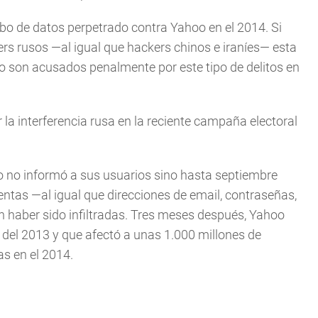
o de datos perpetrado contra Yahoo en el 2014. Si
s rusos —al igual que hackers chinos e iraníes— esta
so son acusados penalmente por este tipo de delitos en
la interferencia rusa en la reciente campaña electoral
oo no informó a sus usuarios sino hasta septiembre
ntas —al igual que direcciones de email, contraseñas,
 haber sido infiltradas. Tres meses después, Yahoo
 del 2013 y que afectó a unas 1.000 millones de
s en el 2014.