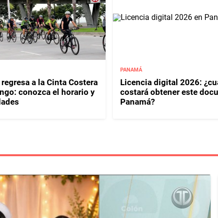
PANAMÁ
regresa a la Cinta Costera
Licencia digital 2026: ¿c
ngo: conozca el horario y
costará obtener este doc
dades
Panamá?