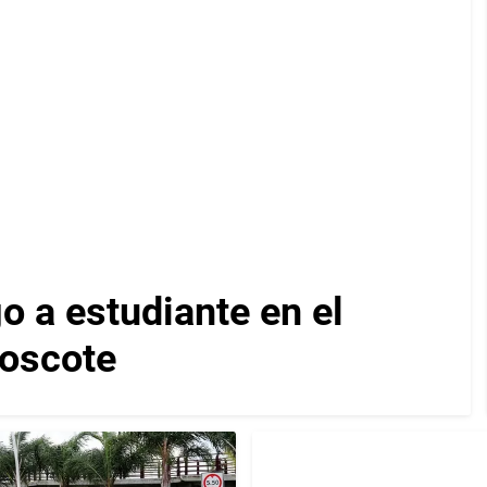
 a estudiante en el
Moscote