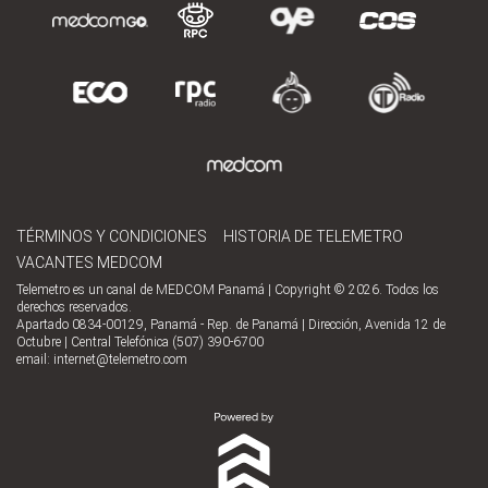
TÉRMINOS Y CONDICIONES
HISTORIA DE TELEMETRO
VACANTES MEDCOM
Telemetro es un canal de MEDCOM Panamá | Copyright © 2026. Todos los
derechos reservados.
Apartado 0834-00129, Panamá - Rep. de Panamá | Dirección, Avenida 12 de
Octubre | Central Telefónica (507) 390-6700
email:
internet@telemetro.com