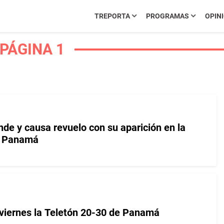
TREPORTA
PROGRAMAS
OPIN
 PÁGINA 1
de y causa revuelo con su aparición en la
e Panamá
 viernes la Teletón 20-30 de Panamá