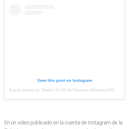
View this post on Instagram
A post shared by Teleton 20-30 de Panama (@teleton2030panama)
En un video publicado en la cuenta de Instagram de la