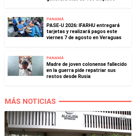
PANAMÁ
PASE-U 2026: IFARHU entregará
tarjetas y realizará pagos este
viernes 7 de agosto en Veraguas
PANAMÁ
Madre de joven colonense fallecido
en la guerra pide repatriar sus
restos desde Rusia
MÁS NOTICIAS