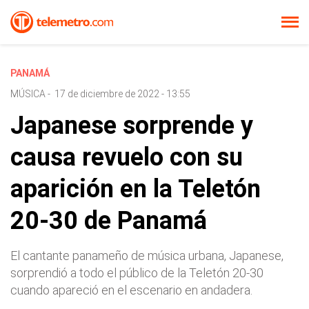
PANAMÁ
MÚSICA
-
17 de diciembre de 2022 - 13:55
Japanese sorprende y
causa revuelo con su
aparición en la Teletón
20-30 de Panamá
El cantante panameño de música urbana, Japanese,
sorprendió a todo el público de la Teletón 20-30
cuando apareció en el escenario en andadera.