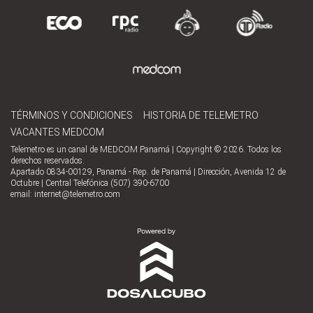
TÉRMINOS Y CONDICIONES
HISTORIA DE TELEMETRO
VACANTES MEDCOM
Telemetro es un canal de MEDCOM Panamá | Copyright © 2026. Todos los
derechos reservados.
Apartado 0834-00129, Panamá - Rep. de Panamá | Dirección, Avenida 12 de
Octubre | Central Telefónica (507) 390-6700
email:
internet@telemetro.com