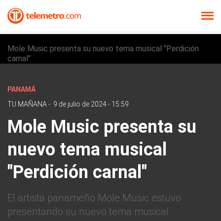
Mole Music presenta su nuevo tema musical "Perdición
carnal"
PANAMÁ
TU MAÑANA
-
9 de julio de 2024 - 15:59
Mole Music presenta su
nuevo tema musical
"Perdición carnal"
El artista panameño Mole Music estuvo
presentando su nuevo tema musical