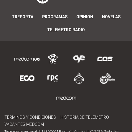
TREPORTA
PROGRAMAS
OPINIÓN
NOVELAS
TELEMETRO RADIO
TÉRMINOS Y CONDICIONES
HISTORIA DE TELEMETRO
VACANTES MEDCOM
Telemetro es un canal de MEDCOM Panamá | Copyright © 2026. Todos los