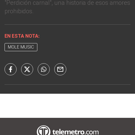
"Perdición carnal", una historia de esos amores
prohibidos.
EN ESTA NOTA:
MOLE MUSIC