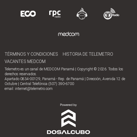
TÉRMINOS Y CONDICIONES
HISTORIA DE TELEMETRO
VACANTES MEDCOM
Telemetro es un canal de MEDCOM Panamá | Copyright © 2026. Todos los
derechos reservados.
Apartado 0834-00129, Panamá - Rep. de Panamá | Dirección, Avenida 12 de
Octubre | Central Telefónica (507) 390-6700
email:
internet@telemetro.com