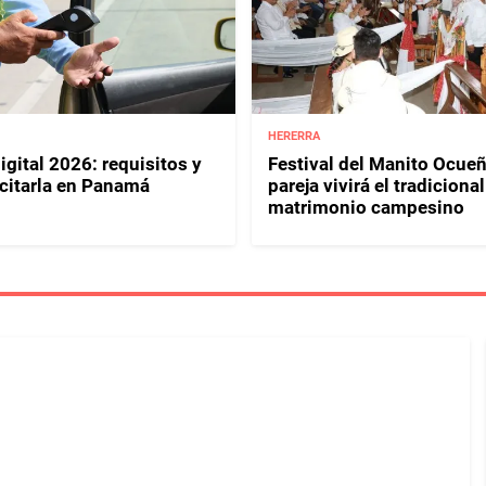
HERERRA
igital 2026: requisitos y
Festival del Manito Ocue
citarla en Panamá
pareja vivirá el tradicional
matrimonio campesino