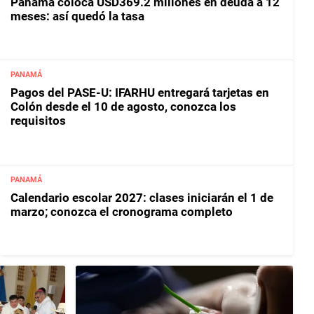
Panamá coloca USD369.2 millones en deuda a 12
meses: así quedó la tasa
PANAMÁ
Pagos del PASE-U: IFARHU entregará tarjetas en
Colón desde el 10 de agosto, conozca los
requisitos
PANAMÁ
Calendario escolar 2027: clases iniciarán el 1 de
marzo; conozca el cronograma completo