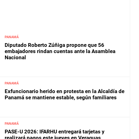
PANAMÁ
Diputado Roberto Zúñiga propone que 56
embajadores rindan cuentas ante la Asamblea
Nacional
PANAMÁ
Exfuncionario herido en protesta en la Alcaldía de
Panamá se mantiene estable, según familiares
PANAMÁ
PASE-U 2026: IFARHU entregará tarjetas y
realizará pagos este jueves en Veraguas