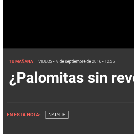
TU MAÑANA
VIDEOS
-
9 de septiembre de 2016 - 12:35
¿Palomitas sin rev
EN ESTA NOTA:
NATALIE